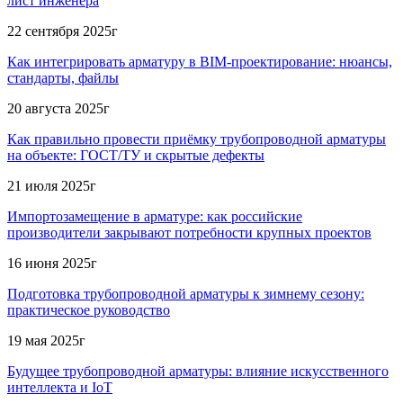
лист инженера
22 сентября 2025г
Как интегрировать арматуру в BIM-проектирование: нюансы,
стандарты, файлы
20 августа 2025г
Как правильно провести приёмку трубопроводной арматуры
на объекте: ГОСТ/ТУ и скрытые дефекты
21 июля 2025г
Импортозамещение в арматуре: как российские
производители закрывают потребности крупных проектов
16 июня 2025г
Подготовка трубопроводной арматуры к зимнему сезону:
практическое руководство
19 мая 2025г
Будущее трубопроводной арматуры: влияние искусственного
интеллекта и IoT