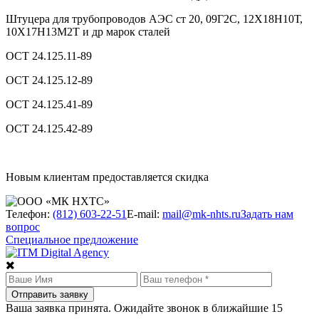
Штуцера для трубопроводов АЭС ст 20, 09Г2С, 12Х18Н10Т,
10Х17Н13М2Т и др марок сталей
ОСТ 24.125.11-89
ОСТ 24.125.12-89
ОСТ 24.125.41-89
ОСТ 24.125.42-89
Новым клиентам предоставляется скидка
Телефон:
(812) 603-22-51
E-mail:
mail@mk-nhts.ru
Задать нам
вопрос
Специальное предложение
Ваша заявка принята. Ожидайте звонок в ближайшие 15