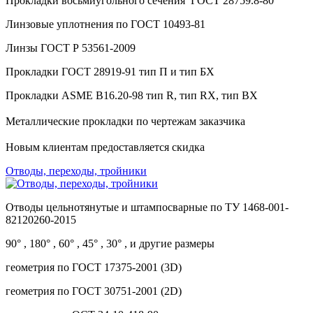
Прокладки восьмиугольного сечения ГОСТ 28759.8-80
Линзовые уплотнения по ГОСТ 10493-81
Линзы ГОСТ Р 53561-2009
Прокладки ГОСТ 28919-91 тип П и тип БХ
Прокладки ASME В16.20-98 тип R, тип RX, тип BX
Металлические прокладки по чертежам заказчика
Новым клиентам предоставляется скидка
Отводы, переходы, тройники
Отводы цельнотянутые и штампосварные по ТУ 1468-001-
82120260-2015
90° , 180° , 60° , 45° , 30° , и другие размеры
геометрия по ГОСТ 17375-2001 (3D)
геометрия по ГОСТ 30751-2001 (2D)