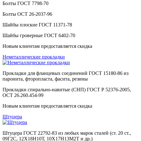
Болты ГОСТ 7798-70
Болты ОСТ 26-2037-96
Шайбы плоские ГОСТ 11371-78
Шайбы гроверные ГОСТ 6402-70
Новым клиентам предоставляется скидка
Неметаллические прокладки
Прокладки для фланцевых соединений ГОСТ 15180-86 из
паронита, фторопласта, фасита, резины
Прокладки спирально-навитые (СНП) ГОСТ Р 52376-2005,
ОСТ 26.260.454-99
Новым клиентам предоставляется скидка
Штуцера
Штуцера ГОСТ 22792-83 из любых марок сталей (
ст. 20 ст.,
09Г2С, 12Х18Н10Т, 10Х17Н13М2Т и др.)