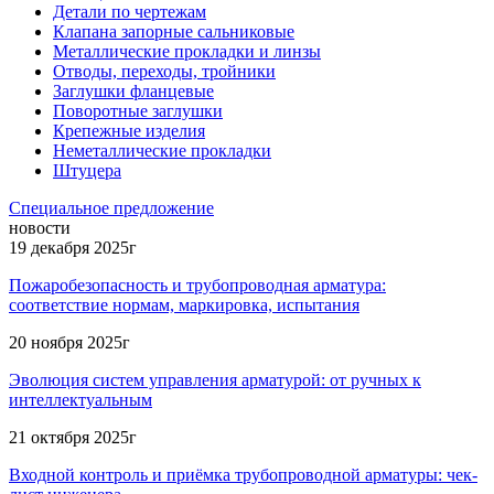
Детали по чертежам
Клапана запорные сальниковые
Металлические прокладки и линзы
Отводы, переходы, тройники
Заглушки фланцевые
Поворотные заглушки
Крепежные изделия
Неметаллические прокладки
Штуцера
Специальное предложение
новости
19 декабря 2025г
Пожаробезопасность и трубопроводная арматура:
соответствие нормам, маркировка, испытания
20 ноября 2025г
Эволюция систем управления арматурой: от ручных к
интеллектуальным
21 октября 2025г
Входной контроль и приёмка трубопроводной арматуры: чек-