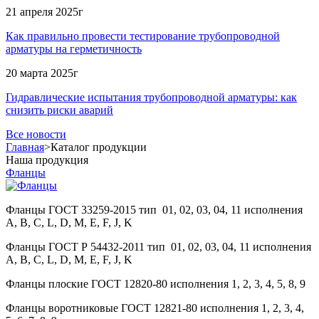
21 апреля 2025г
Как правильно провести тестирование трубопроводной
арматуры на герметичность
20 марта 2025г
Гидравлические испытания трубопроводной арматуры: как
снизить риски аварий
Все новости
Главная
>
Каталог продукции
Наша продукция
Фланцы
Фланцы ГОСТ 33259-2015 тип 01, 02, 03, 04, 11 исполнения
A, B, С, L, D, M, E, F, J, K
Фланцы ГОСТ Р 54432-2011 тип 01, 02, 03, 04, 11 исполнения
A, B, С, L, D, M, E, F, J, K
Фланцы плоские ГОСТ 12820-80 исполнения 1, 2, 3, 4, 5, 8, 9
Фланцы воротниковые ГОСТ 12821-80 исполнения 1, 2, 3, 4,