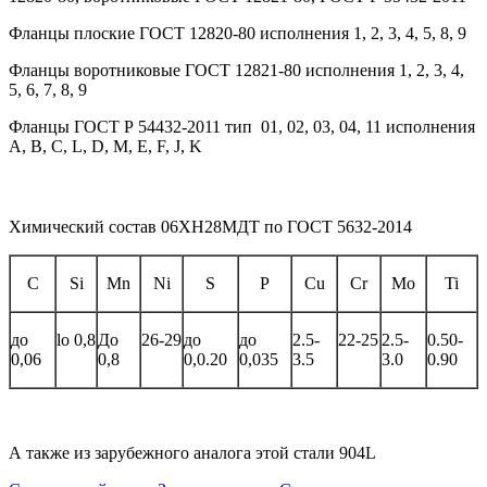
Фланцы плоские ГОСТ 12820-80 исполнения 1, 2, 3, 4, 5, 8, 9
Фланцы воротниковые ГОСТ 12821-80 исполнения 1, 2, 3, 4,
5, 6, 7, 8, 9
Фланцы ГОСТ Р 54432-2011 тип 01, 02, 03, 04, 11 исполнения
A, B, С, L, D, M, E, F, J, K
Химический состав 06ХН28МДТ по ГОСТ 5632-2014
C
Si
Mn
Ni
S
P
Cu
Cr
Mo
Ti
до
lо 0,8
До
26-29
до
до
2.5-
22-25
2.5-
0.50-
0,06
0,8
0,0.20
0,035
3.5
3.0
0.90
А также из зарубежного аналога этой стали 904L