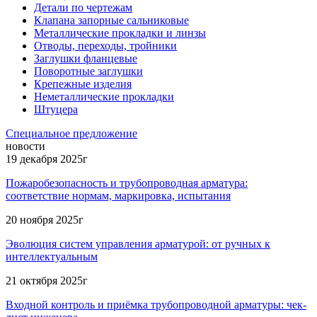
Детали по чертежам
Клапана запорные сальниковые
Металлические прокладки и линзы
Отводы, переходы, тройники
Заглушки фланцевые
Поворотные заглушки
Крепежные изделия
Неметаллические прокладки
Штуцера
Специальное предложение
новости
19 декабря 2025г
Пожаробезопасность и трубопроводная арматура:
соответствие нормам, маркировка, испытания
20 ноября 2025г
Эволюция систем управления арматурой: от ручных к
интеллектуальным
21 октября 2025г
Входной контроль и приёмка трубопроводной арматуры: чек-