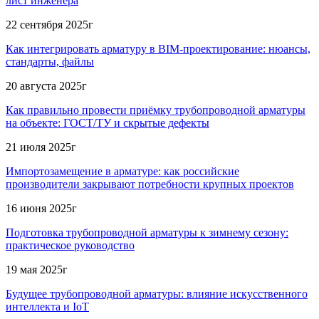
лист инженера
22 сентября 2025г
Как интегрировать арматуру в BIM-проектирование: нюансы,
стандарты, файлы
20 августа 2025г
Как правильно провести приёмку трубопроводной арматуры
на объекте: ГОСТ/ТУ и скрытые дефекты
21 июля 2025г
Импортозамещение в арматуре: как российские
производители закрывают потребности крупных проектов
16 июня 2025г
Подготовка трубопроводной арматуры к зимнему сезону:
практическое руководство
19 мая 2025г
Будущее трубопроводной арматуры: влияние искусственного
интеллекта и IoT