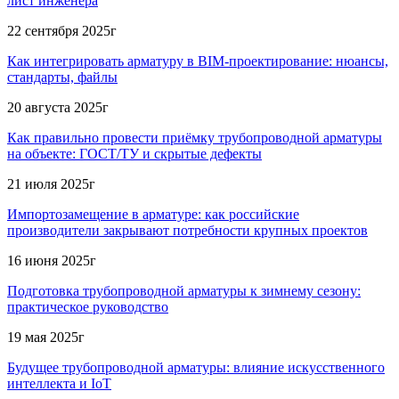
лист инженера
22 сентября 2025г
Как интегрировать арматуру в BIM-проектирование: нюансы,
стандарты, файлы
20 августа 2025г
Как правильно провести приёмку трубопроводной арматуры
на объекте: ГОСТ/ТУ и скрытые дефекты
21 июля 2025г
Импортозамещение в арматуре: как российские
производители закрывают потребности крупных проектов
16 июня 2025г
Подготовка трубопроводной арматуры к зимнему сезону:
практическое руководство
19 мая 2025г
Будущее трубопроводной арматуры: влияние искусственного
интеллекта и IoT