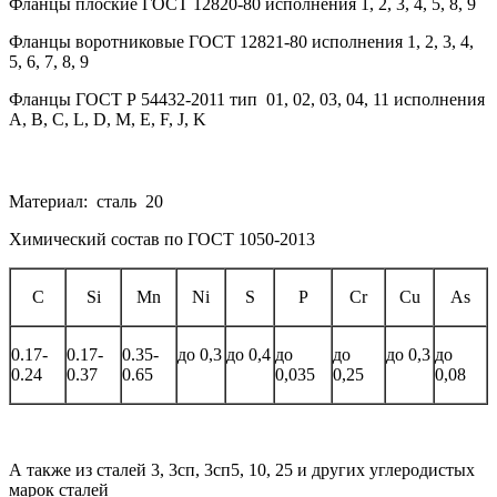
Фланцы плоские ГОСТ 12820-80 исполнения 1, 2, 3, 4, 5, 8, 9
Фланцы воротниковые ГОСТ 12821-80 исполнения 1, 2, 3, 4,
5, 6, 7, 8, 9
Фланцы ГОСТ Р 54432-2011 тип 01, 02, 03, 04, 11 исполнения
A, B, С, L, D, M, E, F, J, K
Материал: сталь 20
Химический состав по ГОСТ 1050-2013
C
Si
Mn
Ni
S
P
Cr
Cu
As
0.17-
0.17-
0.35-
до 0,3
до 0,4
до
до
до 0,3
до
0.24
0.37
0.65
0,035
0,25
0,08
А также из сталей 3, 3сп, 3сп5, 10, 25 и других углеродистых
марок сталей