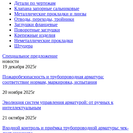
Детали по чертежам
Клапана запорные сальниковые
Металлические прокладки и линзы
Отводы, переходы, тройники
Заглушки фланцевые
Поворотные заглушки
Крепежные изделия
Неметаллические прокладки
Штуцера
Специальное предложение
новости
19 декабря 2025г
Пожаробезопасность и трубопроводная арматура:
соответствие нормам, маркировка, испытания
20 ноября 2025г
Эволюция систем управления арматурой: от ручных к
интеллектуальным
21 октября 2025г
Входной контроль и приёмка трубопроводной арматуры: чек-