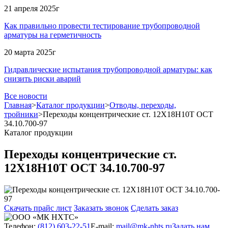
21 апреля 2025г
Как правильно провести тестирование трубопроводной
арматуры на герметичность
20 марта 2025г
Гидравлические испытания трубопроводной арматуры: как
снизить риски аварий
Все новости
Главная
>
Каталог продукции
>
Отводы, переходы,
тройники
>
Переходы концентрические ст. 12Х18Н10Т ОСТ
34.10.700-97
Каталог продукции
Переходы концентрические ст.
12Х18Н10Т ОСТ 34.10.700-97
Скачать прайс лист
Заказать звонок
Сделать заказ
Телефон:
(812) 603-22-51
E-mail:
mail@mk-nhts.ru
Задать нам