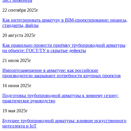
лист инженера
22 сентября 2025г
Как интегрировать арматуру в BIM-проектирование: нюансы,
стандарты, файлы
20 августа 2025г
Как правильно провести приёмку трубопроводной арматуры
на объекте: ГОСТ/ТУ и скрытые дефекты
21 июля 2025г
Импортозамещение в арматуре: как российские
производители закрывают потребности крупных проектов
16 июня 2025г
Подготовка трубопроводной арматуры к зимнему сезону:
практическое руководство
19 мая 2025г
Будущее трубопроводной арматуры: влияние искусственного
интеллекта и IoT