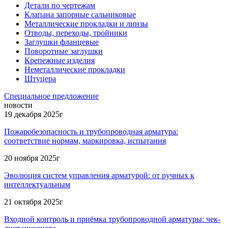
Детали по чертежам
Клапана запорные сальниковые
Металлические прокладки и линзы
Отводы, переходы, тройники
Заглушки фланцевые
Поворотные заглушки
Крепежные изделия
Неметаллические прокладки
Штуцера
Специальное предложение
новости
19 декабря 2025г
Пожаробезопасность и трубопроводная арматура:
соответствие нормам, маркировка, испытания
20 ноября 2025г
Эволюция систем управления арматурой: от ручных к
интеллектуальным
21 октября 2025г
Входной контроль и приёмка трубопроводной арматуры: чек-