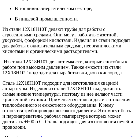
В топливно-энергетическом секторе;
В пищевой промышленности.
Из стали 12Х18Н10Т делают трубы для работы с
агрессивными средами. Они могут работать с азотной,
уксусной, фосфорной кислотами. Изделия из стали подходят
для работы с окислительным средами, неорганическими
кислотами и органическими растворителями.
Из стали 12Х18Н10Т делают емкости, которые способны к
работе под высоким давлением. Также емкости из стали
12Х18Н10Т подходят для выработки жидкого кислорода.
Сталь 12Х18Н10Т подходит для изготовления сварной
аппаратуры. Изделия из стали 12Х18Н10Т выдерживать
самые низкие температуры, поэтому из нее делают части
криогенной техники. Применяется сталь и для изготовления
теплообменного и емкостного оборудования. К нему
относятся трубопроводы высокого давления. Это могут быть
и паронагреватели, рабочая температура которых может
достигать +600
o
С. Сталь подходит для изготовления печей и
проволоки.