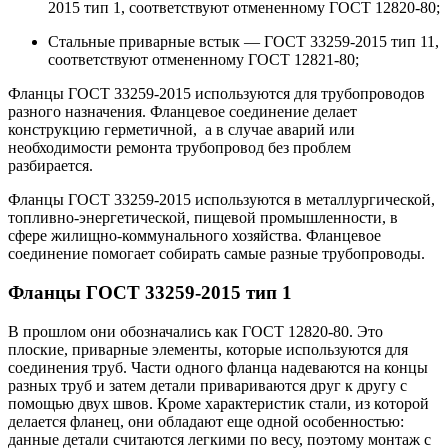
2015 тип 1, соответствуют отмененному ГОСТ 12820-80;
Стальные приварные встык — ГОСТ 33259-2015 тип 11,
соответствуют отмененному ГОСТ 12821-80;
Фланцы ГОСТ 33259-2015 используются для трубопроводов
разного назначения. Фланцевое соединение делает
конструкцию герметичной, а в случае аварий или
необходимости ремонта трубопровод без проблем
разбирается.
Фланцы ГОСТ 33259-2015 используются в металлургической,
топливно-энергетической, пищевой промышленности, в
сфере жилищно-коммунального хозяйства. Фланцевое
соединение помогает собирать самые разные трубопроводы.
Фланцы ГОСТ 33259-2015 тип 1
В прошлом они обозначались как ГОСТ 12820-80. Это
плоские, приварные элементы, которые используются для
соединения труб. Части одного фланца надеваются на концы
разных труб и затем детали привариваются друг к другу с
помощью двух швов. Кроме характеристик стали, из которой
делается фланец, они обладают еще одной особенностью:
данные детали считаются легкими по весу, поэтому монтаж с