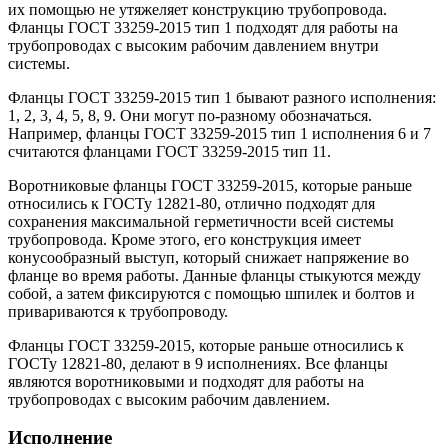
их помощью не утяжеляет конструкцию трубопровода.
Фланцы ГОСТ 33259-2015 тип 1 подходят для работы на
трубопроводах с высоким рабочим давлением внутри
системы.
Фланцы ГОСТ 33259-2015 тип 1 бывают разного исполнения:
1, 2, 3, 4, 5, 8, 9. Они могут по-разному обозначаться.
Например, фланцы ГОСТ 33259-2015 тип 1 исполнения 6 и 7
считаются фланцами ГОСТ 33259-2015 тип 11.
Воротниковые фланцы ГОСТ 33259-2015, которые раньше
относились к ГОСТу 12821-80, отлично подходят для
сохранения максимальной герметичности всей системы
трубопровода. Кроме этого, его конструкция имеет
конусообразный выступ, который снижает напряжение во
фланце во время работы. Данные фланцы стыкуются между
собой, а затем фиксируются с помощью шпилек и болтов и
привариваются к трубопроводу.
Фланцы ГОСТ 33259-2015, которые раньше относились к
ГОСТу 12821-80, делают в 9 исполнениях. Все фланцы
являются воротниковыми и подходят для работы на
трубопроводах с высоким рабочим давлением.
Исполнение