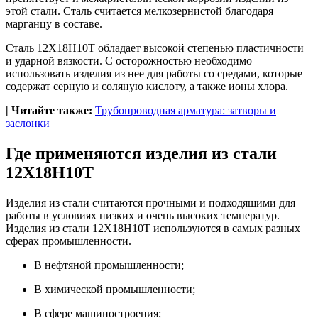
этой стали. Сталь считается мелкозернистой благодаря
марганцу в составе.
Сталь 12Х18Н10Т обладает высокой степенью пластичности
и ударной вязкости. С осторожностью необходимо
использовать изделия из нее для работы со средами, которые
содержат серную и соляную кислоту, а также ионы хлора.
| Читайте также:
Трубопроводная арматура: затворы и
заслонки
Где применяются изделия из стали
12Х18Н10Т
Изделия из стали считаются прочными и подходящими для
работы в условиях низких и очень высоких температур.
Изделия из стали 12Х18Н10Т используются в самых разных
сферах промышленности.
В нефтяной промышленности;
В химической промышленности;
В сфере машиностроения;