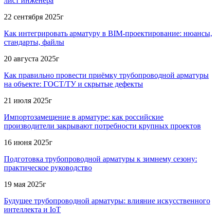
лист инженера
22 сентября 2025г
Как интегрировать арматуру в BIM-проектирование: нюансы,
стандарты, файлы
20 августа 2025г
Как правильно провести приёмку трубопроводной арматуры
на объекте: ГОСТ/ТУ и скрытые дефекты
21 июля 2025г
Импортозамещение в арматуре: как российские
производители закрывают потребности крупных проектов
16 июня 2025г
Подготовка трубопроводной арматуры к зимнему сезону:
практическое руководство
19 мая 2025г
Будущее трубопроводной арматуры: влияние искусственного
интеллекта и IoT