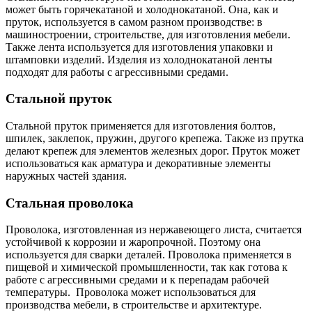
может быть горячекатаной и холоднокатаной. Она, как и
пруток, используется в самом разном производстве: в
машиностроении, строительстве, для изготовления мебели.
Также лента используется для изготовления упаковки и
штамповки изделий. Изделия из холоднокатаной ленты
подходят для работы с агрессивными средами.
Стальной пруток
Стальной пруток применяется для изготовления болтов,
шпилек, заклепок, пружин, другого крепежа. Также из прутка
делают крепеж для элементов железных дорог. Пруток может
использоваться как арматура и декоративные элементы
наружных частей здания.
Стальная проволока
Проволока, изготовленная из нержавеющего листа, считается
устойчивой к коррозии и жаропрочной. Поэтому она
используется для сварки деталей. Проволока применяется в
пищевой и химической промышленности, так как готова к
работе с агрессивными средами и к перепадам рабочей
температуры. Проволока может использоваться для
производства мебели, в строительстве и архитектуре.