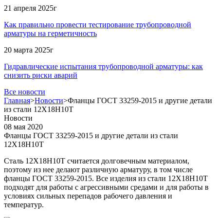
21 апреля 2025г
Как правильно провести тестирование трубопроводной
арматуры на герметичность
20 марта 2025г
Гидравлические испытания трубопроводной арматуры: как
снизить риски аварий
Все новости
Главная
>
Новости
>
Фланцы ГОСТ 33259-2015 и другие детали
из стали 12Х18Н10Т
Новости
08 мая 2020
Фланцы ГОСТ 33259-2015 и другие детали из стали
12Х18Н10Т
Сталь 12Х18Н10Т считается долговечным материалом,
поэтому из нее делают различную арматуру, в том числе
фланцы ГОСТ 33259-2015. Все изделия из стали 12Х18Н10Т
подходят для работы с агрессивными средами и для работы в
условиях сильных перепадов рабочего давления и
температур.