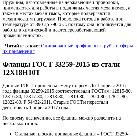
Пружины, изготовленные из нержавеющей проволоки,
применяются для работы в подвижных частях механизмов, а
также в местах механизмов, которые подвергаются
механическим нагрузкам. Проволока готова к работе при
температуре от 390 до 790
o
С, поэтому она используется для
работы в химической и нефтеперерабатывающей
промышленностях.
| Читайте также:
Оцинкованные профильные трубы и сферы
их применения
Фланцы ГОСТ 33259-2015 из стали
12Х18Н10Т
Данный ГОСТ пришел на смену старым. До 1 апреля 2016
года фланцы 33259-2015 соответствовали ГОСТам: 12815-80,
12816-80, 12817-80, 12818-80, 12819-80, 12820-80, 12821-80,
12822-80, Р 54432-2011. Старые ГОСТы перестали
действовать 1 апреля 2017 года.
По своему назначению, все фланцы можно разделить на
несколько типов:
Стальные плоские приварные фланцы – ГОСТ 33259-