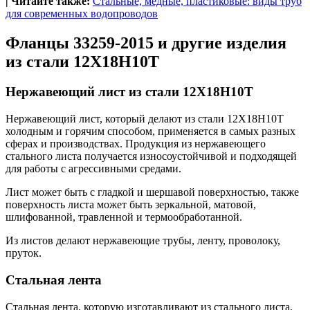
| Читайте также:
Стальные, медные, пластиковые: виды труб
для современных водопроводов
Фланцы 33259-2015 и другие изделия
из стали
12Х18Н10Т
Нержавеющий лист из стали 12Х18Н10Т
Нержавеющий лист, который делают из стали 12Х18Н10Т
холодным и горячим способом, применяется в самых разных
сферах и производствах. Продукция из нержавеющего
стального листа получается износоустойчивой и подходящей
для работы с агрессивными средами.
Лист может быть с гладкой и шершавой поверхностью, также
поверхность листа может быть зеркальной, матовой,
шлифованной, травленной и термообработанной.
Из листов делают нержавеющие трубы, ленту, проволоку,
пруток.
Стальная лента
Стальная лента, которую изготавливают из стального листа,