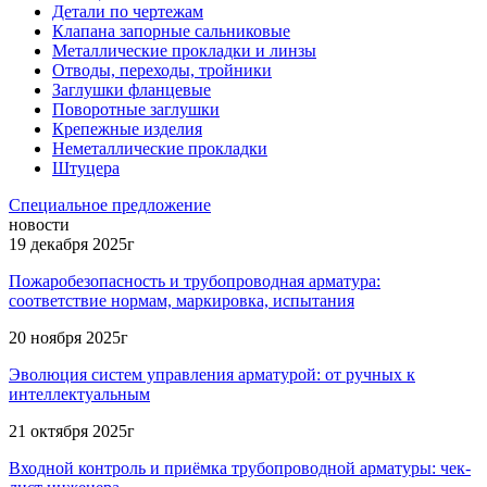
Детали по чертежам
Клапана запорные сальниковые
Металлические прокладки и линзы
Отводы, переходы, тройники
Заглушки фланцевые
Поворотные заглушки
Крепежные изделия
Неметаллические прокладки
Штуцера
Специальное предложение
новости
19 декабря 2025г
Пожаробезопасность и трубопроводная арматура:
соответствие нормам, маркировка, испытания
20 ноября 2025г
Эволюция систем управления арматурой: от ручных к
интеллектуальным
21 октября 2025г
Входной контроль и приёмка трубопроводной арматуры: чек-