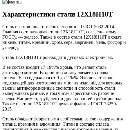
Характеристики стали 12Х18Н10Т
Сталь изготавливают в соответствии с ГОСТ 5632-2014.
Главная составляющая стали 12Х18Н10Т, согласно этому
ГОСТу, — железо. Также в состав стали 12Х18Н10Т входят
никель, титан, кремний, хром, сера, марганец, медь, фосфор и
углерод.
Сталь 12Х18Н10Т производят в дуговых электропечах.
В ее состав входит 17-19%% хрома, что делает сталь
антикоррозийной. Второй по составу элемент сплава —
никель. Его содержится от 9 до 11%%. Это делает сталь
подходящей для изготовления многих изделий, для которых
важны антикоррозионные свойства и способность стали
выдерживать разные, в том числе агрессивные, рабочие
среды. Например, труб, лент и других частей трубопровода.
Также из стали 12Х18Н10Т делают фланцы ГОСТ 33259-
2015.
Сталь обладает ферритными свойствами за счет содержания
титана, кремния и алюминия. Титан в составе сплава
препятствует и межкристаллической коррозии изделий из