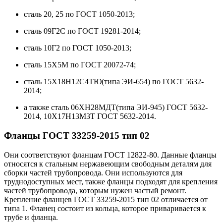
сталь 20, 25 по ГОСТ 1050-2013;
сталь 09Г2С по ГОСТ 19281-2014;
сталь 10Г2 по ГОСТ 1050-2013;
сталь 15Х5М по ГОСТ 20072-74;
сталь 15Х18Н12С4ТЮ(типа ЭИ-654) по ГОСТ 5632-
2014;
а также сталь 06ХН28МДТ(типа ЭИ-945) ГОСТ 5632-
2014, 10Х17Н13М3Т ГОСТ 5632-2014.
Фланцы
ГОСТ 33259-2015 тип 02
Они соответствуют фланцам ГОСТ 12822-80. Данные фланцы
относятся к стальным нержавеющим свободным деталям для
сборки частей трубопровода. Они используются для
труднодоступных мест, также фланцы подходят для крепления
частей трубопровода, которым нужен частый ремонт.
Крепление фланцев ГОСТ 33259-2015 тип 02 отличается от
типа 1. Фланец состоит из кольца, которое приваривается к
трубе и фланца.