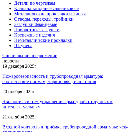
Детали по чертежам
Клапана запорные сальниковые
Металлические прокладки и линзы
Отводы, переходы, тройники
Заглушки фланцевые
Поворотные заглушки
Крепежные изделия
Неметаллические прокладки
Штуцера
Специальное предложение
новости
19 декабря 2025г
Пожаробезопасность и трубопроводная арматура:
соответствие нормам, маркировка, испытания
20 ноября 2025г
Эволюция систем управления арматурой: от ручных к
интеллектуальным
21 октября 2025г
Входной контроль и приёмка трубопроводной арматуры: чек-