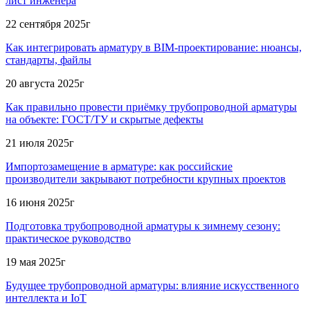
лист инженера
22 сентября 2025г
Как интегрировать арматуру в BIM-проектирование: нюансы,
стандарты, файлы
20 августа 2025г
Как правильно провести приёмку трубопроводной арматуры
на объекте: ГОСТ/ТУ и скрытые дефекты
21 июля 2025г
Импортозамещение в арматуре: как российские
производители закрывают потребности крупных проектов
16 июня 2025г
Подготовка трубопроводной арматуры к зимнему сезону:
практическое руководство
19 мая 2025г
Будущее трубопроводной арматуры: влияние искусственного
интеллекта и IoT