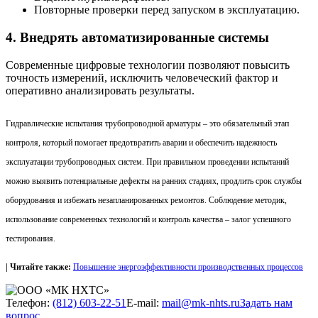
Повторные проверки перед запуском в эксплуатацию.
4. Внедрять автоматизированные системы
Современные цифровые технологии позволяют повысить
точность измерений, исключить человеческий фактор и
оперативно анализировать результаты.
Гидравлические испытания трубопроводной арматуры – это обязательный этап
контроля, который помогает предотвратить аварии и обеспечить надежность
эксплуатации трубопроводных систем. При правильном проведении испытаний
можно выявить потенциальные дефекты на ранних стадиях, продлить срок службы
оборудования и избежать незапланированных ремонтов. Соблюдение методик,
использование современных технологий и контроль качества – залог успешного
тестирования.
| Читайте также:
Повышение энергоэффективности производственных процессов
Телефон:
(812) 603-22-51
E-mail:
mail@mk-nhts.ru
Задать нам
вопрос