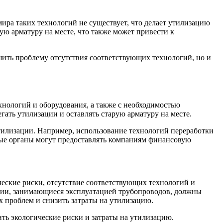
ира таких технологий не существует, что делает утилизацию
ю арматуру на месте, что также может привести к
шить проблему отсутствия соответствующих технологий, но и
хнологий и оборудования, а также с необходимостью
гать утилизации и оставлять старую арматуру на месте.
тилизации. Например, использование технологий переработки
нные органы могут предоставлять компаниям финансовую
ческие риски, отсутствие соответствующих технологий и
ании, занимающиеся эксплуатацией трубопроводов, должны
х проблем и снизить затраты на утилизацию.
ть экологические риски и затраты на утилизацию.