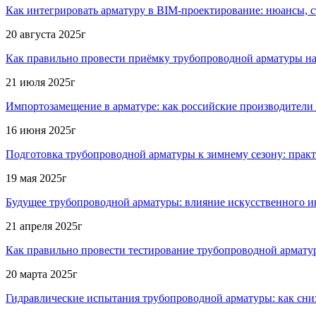
Как интегрировать арматуру в BIM-проектирование: нюансы, 
20 августа 2025г
Как правильно провести приёмку трубопроводной арматуры н
21 июля 2025г
Импортозамещение в арматуре: как российские производители
16 июня 2025г
Подготовка трубопроводной арматуры к зимнему сезону: практ
19 мая 2025г
Будущее трубопроводной арматуры: влияние искусственного ин
21 апреля 2025г
Как правильно провести тестирование трубопроводной армату
20 марта 2025г
Гидравлические испытания трубопроводной арматуры: как сни