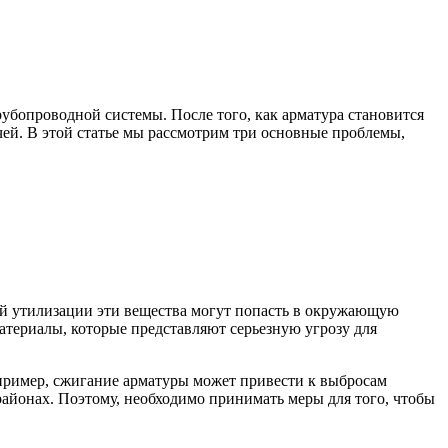
рубопроводной системы. После того, как арматура становится
чей. В этой статье мы рассмотрим три основные проблемы,
ной утилизации эти вещества могут попасть в окружающую
атериалы, которые представляют серьезную угрозу для
пример, сжигание арматуры может привести к выбросам
айонах. Поэтому, необходимо принимать меры для того, чтобы