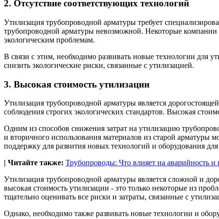
2. Отсутствие соответствующих технологий
Утилизация трубопроводной арматуры требует специализирован
трубопроводной арматуры невозможной. Некоторые компании мо
экологическим проблемам.
В связи с этим, необходимо развивать новые технологии для у
снизить экологические риски, связанные с утилизацией.
3. Высокая стоимость утилизации
Утилизация трубопроводной арматуры является дорогостоящей 
соблюдения строгих экологических стандартов. Высокая стоимо
Одним из способов снижения затрат на утилизацию трубопров
и вторичного использования материалов из старой арматуры м
поддержку для развития новых технологий и оборудования дл
| Читайте также:
Трубопроводы: Что влияет на аварийность и
Утилизация трубопроводной арматуры является сложной и доро
высокая стоимость утилизации - это только некоторые из про
тщательно оценивать все риски и затраты, связанные с утилиз
Однако, необходимо также развивать новые технологии и обор