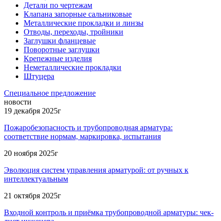
Детали по чертежам
Клапана запорные сальниковые
Металлические прокладки и линзы
Отводы, переходы, тройники
Заглушки фланцевые
Поворотные заглушки
Крепежные изделия
Неметаллические прокладки
Штуцера
Специальное предложение
новости
19 декабря 2025г
Пожаробезопасность и трубопроводная арматура:
соответствие нормам, маркировка, испытания
20 ноября 2025г
Эволюция систем управления арматурой: от ручных к
интеллектуальным
21 октября 2025г
Входной контроль и приёмка трубопроводной арматуры: чек-