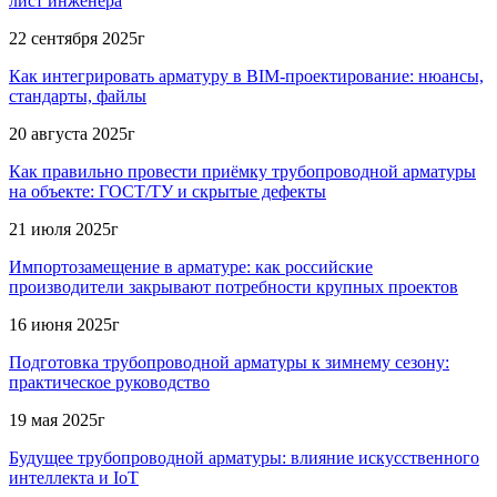
лист инженера
22 сентября 2025г
Как интегрировать арматуру в BIM-проектирование: нюансы,
стандарты, файлы
20 августа 2025г
Как правильно провести приёмку трубопроводной арматуры
на объекте: ГОСТ/ТУ и скрытые дефекты
21 июля 2025г
Импортозамещение в арматуре: как российские
производители закрывают потребности крупных проектов
16 июня 2025г
Подготовка трубопроводной арматуры к зимнему сезону:
практическое руководство
19 мая 2025г
Будущее трубопроводной арматуры: влияние искусственного
интеллекта и IoT