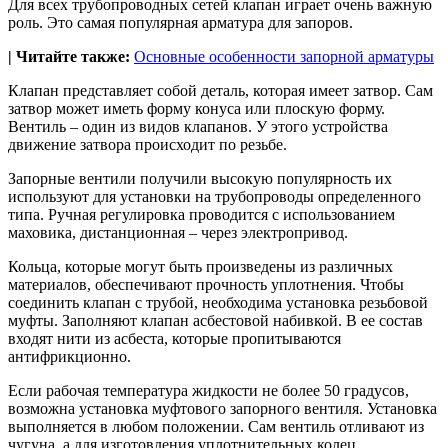
Для всех трубопроводных сетей клапан играет очень важную
роль. Это самая популярная арматура для запоров.
| Читайте также:
Основные особенности запорной арматуры
Клапан представляет собой деталь, которая имеет затвор. Сам
затвор может иметь форму конуса или плоскую форму.
Вентиль – один из видов клапанов. У этого устройства
движение затвора происходит по резьбе.
Запорные вентили получили высокую популярность их
используют для установки на трубопроводы определенного
типа. Ручная регулировка проводится с использованием
маховика, дистанционная – через электропривод.
Кольца, которые могут быть произведены из различных
материалов, обеспечивают прочность уплотнения. Чтобы
соединить клапан с трубой, необходима установка резьбовой
муфты. Заполняют клапан асбестовой набивкой. В ее состав
входят нити из асбеста, которые пропитываются
антифрикционно.
Если рабочая температура жидкости не более 50 градусов,
возможна установка муфтового запорного вентиля. Установка
выполняется в любом положении. Сам вентиль отливают из
чугуна, а для изготовления уплотнительных колец