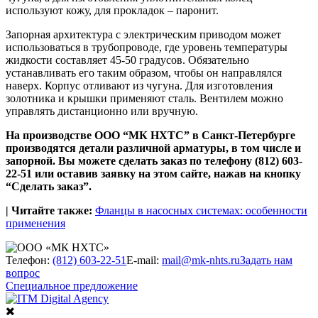
используют кожу, для прокладок – паронит.
Запорная архитектура с электрическим приводом может
использоваться в трубопроводе, где уровень температуры
жидкости составляет 45-50 градусов. Обязательно
устанавливать его таким образом, чтобы он направлялся
наверх. Корпус отливают из чугуна. Для изготовления
золотника и крышки применяют сталь. Вентилем можно
управлять дистанционно или вручную.
На производстве ООО “МК НХТС” в Санкт-Петербурге
производятся детали различной арматуры, в том числе и
запорной. Вы можете сделать заказ по телефону (812) 603-
22-51 или оставив заявку на этом сайте, нажав на кнопку
“Сделать заказ”.
| Читайте также:
Фланцы в насосных системах: особенности
применения
Телефон:
(812) 603-22-51
E-mail:
mail@mk-nhts.ru
Задать нам
вопрос
Специальное предложение