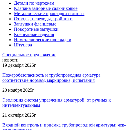
Детали по чертежам
Клапана запорные сальниковые
Металлические прокладки и линзы
Отводы, переходы, тройники
Заглушки фланцевые
Поворотные заглушки
Крепежные изделия
Неметаллические прокладки
Штуцера
Специальное предложение
новости
19 декабря 2025г
Пожаробезопасность и трубопроводная арматура:
соответствие нормам, маркировка, испытания
20 ноября 2025г
Эволюция систем управления арматурой: от ручных к
интеллектуальным
21 октября 2025г
Входной контроль и приёмка трубопроводной арматуры: чек-