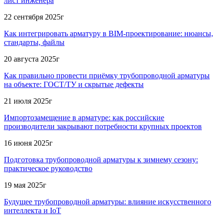
лист инженера
22 сентября 2025г
Как интегрировать арматуру в BIM-проектирование: нюансы,
стандарты, файлы
20 августа 2025г
Как правильно провести приёмку трубопроводной арматуры
на объекте: ГОСТ/ТУ и скрытые дефекты
21 июля 2025г
Импортозамещение в арматуре: как российские
производители закрывают потребности крупных проектов
16 июня 2025г
Подготовка трубопроводной арматуры к зимнему сезону:
практическое руководство
19 мая 2025г
Будущее трубопроводной арматуры: влияние искусственного
интеллекта и IoT