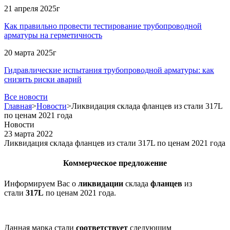
21 апреля 2025г
Как правильно провести тестирование трубопроводной
арматуры на герметичность
20 марта 2025г
Гидравлические испытания трубопроводной арматуры: как
снизить риски аварий
Все новости
Главная
>
Новости
>
Ликвидация склада фланцев из стали 317L
по ценам 2021 года
Новости
23 марта 2022
Ликвидация склада фланцев из стали 317L по ценам 2021 года
Коммерческое предложение
Информируем Вас о
ликвидации
склада
фланцев
из
стали
317L
по ценам 2021 года.
Данная марка стали
соответствует
следующим