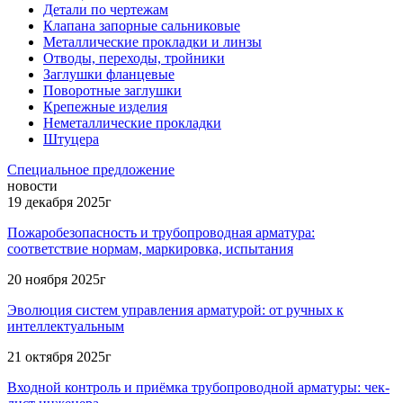
Детали по чертежам
Клапана запорные сальниковые
Металлические прокладки и линзы
Отводы, переходы, тройники
Заглушки фланцевые
Поворотные заглушки
Крепежные изделия
Неметаллические прокладки
Штуцера
Специальное предложение
новости
19 декабря 2025г
Пожаробезопасность и трубопроводная арматура:
соответствие нормам, маркировка, испытания
20 ноября 2025г
Эволюция систем управления арматурой: от ручных к
интеллектуальным
21 октября 2025г
Входной контроль и приёмка трубопроводной арматуры: чек-