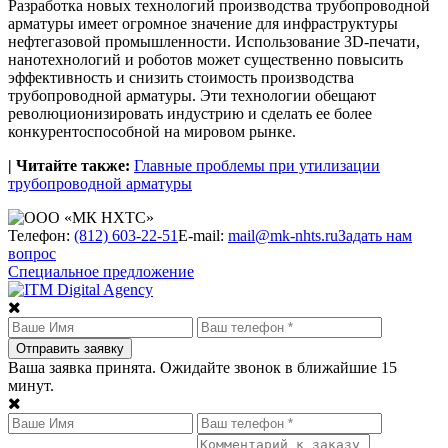
Разработка новых технологий производства трубопроводной
арматуры имеет огромное значение для инфраструктуры
нефтегазовой промышленности. Использование 3D-печати,
нанотехнологий и роботов может существенно повысить
эффективность и снизить стоимость производства
трубопроводной арматуры. Эти технологии обещают
революционизировать индустрию и сделать ее более
конкурентоспособной на мировом рынке.
| Читайте также:
Главные проблемы при утилизации
трубопроводной арматуры
Телефон:
(812) 603-22-51
E-mail:
mail@mk-nhts.ru
Задать нам
вопрос
Специальное предложение
Ваша заявка принята. Ожидайте звонок в ближайшие 15
минут.