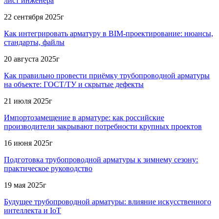
лист инженера
22 сентября 2025г
Как интегрировать арматуру в BIM-проектирование: нюансы,
стандарты, файлы
20 августа 2025г
Как правильно провести приёмку трубопроводной арматуры
на объекте: ГОСТ/ТУ и скрытые дефекты
21 июля 2025г
Импортозамещение в арматуре: как российские
производители закрывают потребности крупных проектов
16 июня 2025г
Подготовка трубопроводной арматуры к зимнему сезону:
практическое руководство
19 мая 2025г
Будущее трубопроводной арматуры: влияние искусственного
интеллекта и IoT