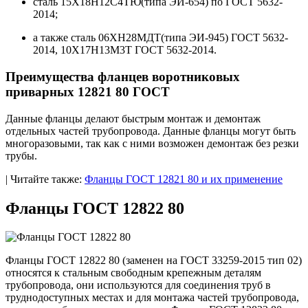
сталь 15Х18Н12С4ТЮ(типа ЭИ-654) по ГОСТ 5632-
2014;
а также сталь 06ХН28МДТ(типа ЭИ-945) ГОСТ 5632-
2014, 10Х17Н13М3Т ГОСТ 5632-2014.
Преимущества фланцев воротниковых
приварных 12821 80 ГОСТ
Данные фланцы делают быстрым монтаж и демонтаж
отдельных частей трубопровода. Данные фланцы могут быть
многоразовыми, так как с ними возможен демонтаж без резки
трубы.
| Читайте также:
Фланцы ГОСТ 12821 80 и их применение
Фланцы ГОСТ 12822 80
Фланцы
ГОСТ 12822 80 (заменен на ГОСТ 33259-2015 тип 02)
относятся к
стальным свободным крепежным деталям
трубопровода, они используются для соединения труб в
труднодоступных местах и для монтажа частей трубопровода,