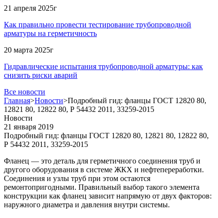
21 апреля 2025г
Как правильно провести тестирование трубопроводной
арматуры на герметичность
20 марта 2025г
Гидравлические испытания трубопроводной арматуры: как
снизить риски аварий
Все новости
Главная
>
Новости
>
Подробный гид: фланцы ГОСТ 12820 80,
12821 80, 12822 80, Р 54432 2011, 33259-2015
Новости
21 января 2019
Подробный гид: фланцы ГОСТ 12820 80, 12821 80, 12822 80,
Р 54432 2011, 33259-2015
Фланец — это деталь для герметичного соединения труб и
другого оборудования в системе ЖКХ и нефтепереработки.
Соединения и узлы труб при этом остаются
ремонтопригодными. Правильный выбор такого элемента
конструкции как фланец зависит напрямую от двух факторов:
наружного диаметра и давления внутри системы.