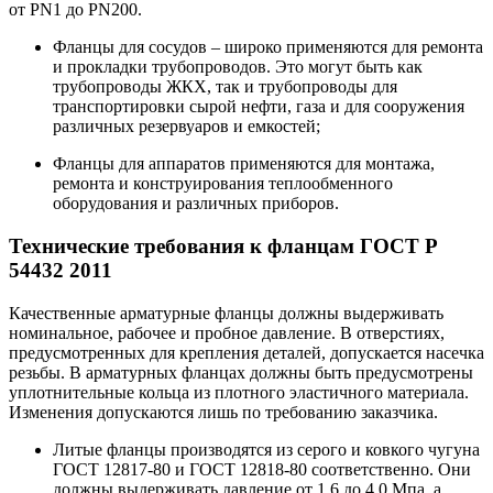
от PN1 до PN200.
Фланцы для сосудов – широко применяются для ремонта
и прокладки трубопроводов. Это могут быть как
трубопроводы ЖКХ, так и трубопроводы для
транспортировки сырой нефти, газа и для сооружения
различных резервуаров и емкостей;
Фланцы для аппаратов применяются для монтажа,
ремонта и конструирования теплообменного
оборудования и различных приборов.
Технические требования к фланцам
ГОСТ Р
54432 2011
Качественные арматурные фланцы должны выдерживать
номинальное, рабочее и пробное давление. В отверстиях,
предусмотренных для крепления деталей, допускается насечка
резьбы. В арматурных фланцах должны быть предусмотрены
уплотнительные кольца из плотного эластичного материала.
Изменения допускаются лишь по требованию заказчика.
Литые фланцы производятся из серого и ковкого чугуна
ГОСТ 12817-80 и ГОСТ 12818-80 соответственно. Они
должны выдерживать давление от 1,6 до 4,0 Мпа, а