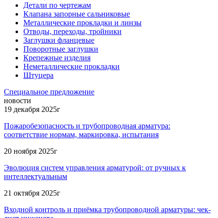
Детали по чертежам
Клапана запорные сальниковые
Металлические прокладки и линзы
Отводы, переходы, тройники
Заглушки фланцевые
Поворотные заглушки
Крепежные изделия
Неметаллические прокладки
Штуцера
Специальное предложение
новости
19 декабря 2025г
Пожаробезопасность и трубопроводная арматура:
соответствие нормам, маркировка, испытания
20 ноября 2025г
Эволюция систем управления арматурой: от ручных к
интеллектуальным
21 октября 2025г
Входной контроль и приёмка трубопроводной арматуры: чек-