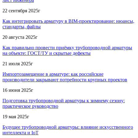
лист инженера
22 сентября 2025г
Как интегрировать арматуру в BIM-проектирование: нюансы,
стандарты, файлы
20 августа 2025г
Как правильно провести приёмку трубопроводной арматуры
на объекте: ГОСТ/ТУ и скрытые дефекты
21 июля 2025г
Импортозамещение в арматуре: как российские
производители закрывают потребности крупных проектов
16 июня 2025г
Подготовка трубопроводной арматуры к зимнему сезону:
практическое руководство
19 мая 2025г
Будущее трубопроводной арматуры: влияние искусственного
интеллекта и IoT