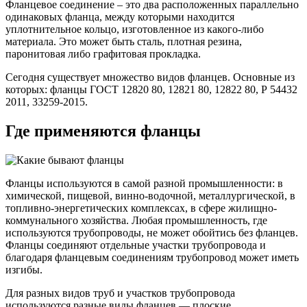
Фланцевое соединение – это два расположенных параллельно
одинаковых фланца, между которыми находится
уплотнительное кольцо, изготовленное из какого-либо
материала. Это может быть сталь, плотная резина,
паронитовая либо графитовая прокладка.
Сегодня существует множество видов фланцев. Основные из
которых: фланцы ГОСТ 12820 80, 12821 80,
12822 80,
Р 54432
2011, 33259-2015.
Где применяются фланцы
Фланцы используются в самой разной промышленности: в
химической, пищевой, винно-водочной, металлургической, в
топливно-энергетических комплексах, в сфере жилищно-
коммунального хозяйства. Любая промышленность, где
используются трубопроводы, не может обойтись без фланцев.
Фланцы соединяют отдельные участки трубопровода и
благодаря фланцевым соединениям трубопровод может иметь
изгибы.
Для разных видов труб и участков трубопровода
используются разные виды фланцев — плоские,