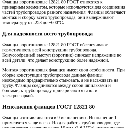
Фланцы воротниковые 12821 80 ГОСТ относятся к
приварным элементом, которые используются для соединения
частей трубопроводов разного назначения. Фланцы облегчают
монтаж и сборку всего трубопровода, они выдерживают
температуру от -253 до +600°С.
Для надежности всего трубопровода
Фланцы воротниковые 12821 80 ГОСТ обеспечивают
герметичность всей конструкции трубопровода.
Конусообразный выступ (воротник) снижает напряжение во
всей детали, что делает конструкцию более надежной.
Монтаж воротниковых фланцев имеет свои особенности. При
сборке конструкции трубопровода данные фланцы
необходимо предварительно стыковать, а не насаживать на
трубу. Фланцы соединяются между собой шпильками и
болтами, к трубопроводу привариваются газо- и
электросваркой.
Исполнения фланцев ГОСТ 12821 80
Фланцы изготавливаются в 9 исполнениях. Исполнение 1
применяется чаще всего. Но для работы трубопроводов, где
используется давление выше 16 атм. (1,6 МПа), используются