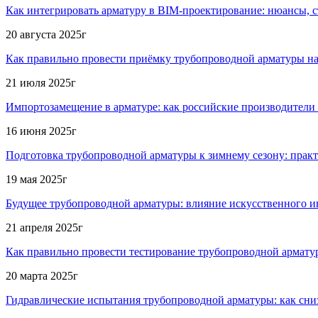
Как интегрировать арматуру в BIM-проектирование: нюансы, 
20 августа 2025г
Как правильно провести приёмку трубопроводной арматуры н
21 июля 2025г
Импортозамещение в арматуре: как российские производители
16 июня 2025г
Подготовка трубопроводной арматуры к зимнему сезону: практ
19 мая 2025г
Будущее трубопроводной арматуры: влияние искусственного ин
21 апреля 2025г
Как правильно провести тестирование трубопроводной армату
20 марта 2025г
Гидравлические испытания трубопроводной арматуры: как сни