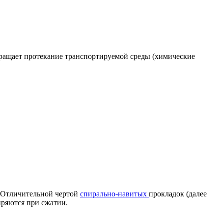
вращает протекание транспортируемой среды (химические
. Отличительной чертой
спирально-навитых
прокладок (далее
иряются при сжатии.