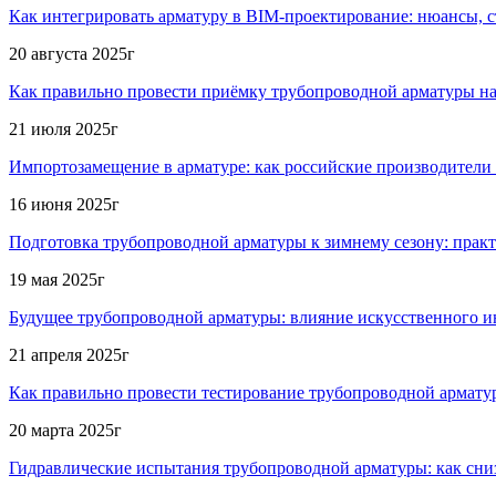
Как интегрировать арматуру в BIM-проектирование: нюансы, 
20 августа 2025г
Как правильно провести приёмку трубопроводной арматуры н
21 июля 2025г
Импортозамещение в арматуре: как российские производители
16 июня 2025г
Подготовка трубопроводной арматуры к зимнему сезону: практ
19 мая 2025г
Будущее трубопроводной арматуры: влияние искусственного ин
21 апреля 2025г
Как правильно провести тестирование трубопроводной армату
20 марта 2025г
Гидравлические испытания трубопроводной арматуры: как сни