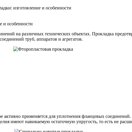
адки: изготовление и особенности
е и особенности
инений на различных технических объектах. Прокладка предот
 соединений труб, аппаратов и агрегатов.
рое активно применяется для уплотнения фланцевых соединений
зделия имеют навиваемую остаточную упругость, то есть не расш