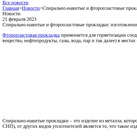
Все новости
Главная
>
Новости
>
Спирально-навитые и фторопластовые прокл
Новости
21 февраля 2023
Спирально-навитые и фторопластовые прокладки: изготовлени
Фторопластовая прокладка
применяется для герметизации соед
вещества, нефтепродукты, газы, вода, пар и так далее) в местах
Спирально-навитые прокладки – это изделие из металла, кото
СНП), от других видов уплотнителей является то, что такие и