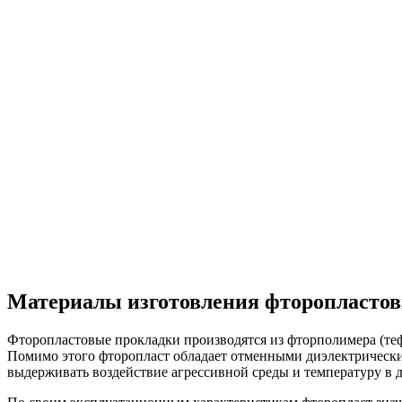
Материалы изготовления фторопласто
Фторопластовые прокладки производятся из фторполимера (теф
Помимо этого фторопласт обладает отменными диэлектрическим
выдерживать воздействие агрессивной среды и температуру в ди