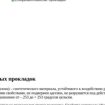
вых прокладок
лона) – синтетического материала, устойчивого к воздействию
и свойствами, не подвержен адгезии, не разрушается под дейс
апазоне от – 253 до + 253 градусов цельсия.