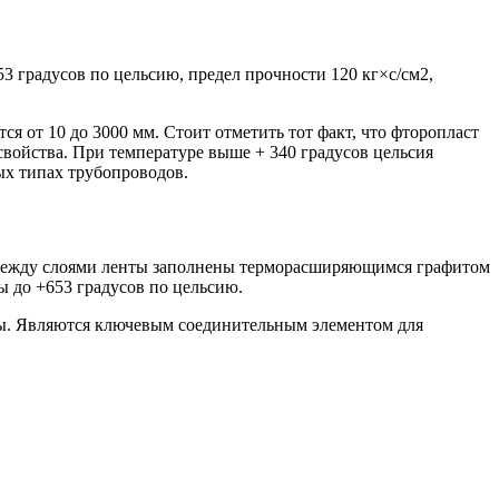
53 градусов по цельсию, предел прочности 120 кг×с/см2,
 от 10 до 3000 мм. Стоит отметить тот факт, что фторопласт
свойства. При температуре выше + 340 градусов цельсия
ых типах трубопроводов.
между слоями ленты заполнены терморасширяющимся графитом
 до +653 градусов по цельсию.
ы. Являются ключевым соединительным элементом для