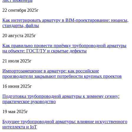
лист инженера
22 сентября 2025г
Как интегрировать арматуру в BIM-проектирование: нюансы,
стандарты, файлы
20 августа 2025г
Как правильно провести приёмку трубопроводной арматуры
на объекте: ГОСТ/ТУ и скрытые дефекты
21 июля 2025г
Импортозамещение в арматуре: как российские
производители закрывают потребности крупных проектов
16 июня 2025г
Подготовка трубопроводной арматуры к зимнему сезону:
практическое руководство
19 мая 2025г
Будущее трубопроводной арматуры: влияние искусственного
интеллекта и IoT