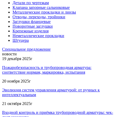
Детали по чертежам
Клапана запорные сальниковые
Металлические прокладки и линзы
Отводы, переходы, тройники
Заглушки фланцевые
Поворотные заглушки
Крепежные изделия
Неметаллические прокладки
Штуцера
Специальное предложение
новости
19 декабря 2025г
Пожаробезопасность и трубопроводная арматура:
соответствие нормам, маркировка, испытания
20 ноября 2025г
Эволюция систем управления арматурой: от ручных к
интеллектуальным
21 октября 2025г
Входной контроль и приёмка трубопроводной арматуры: чек-