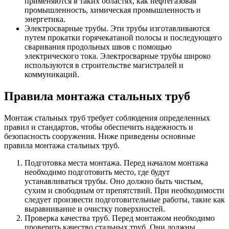
применяются в таких областях, как нефтегазовая
промышленность, химическая промышленность и
энергетика.
Электросварные трубы. Эти трубы изготавливаются
путем прокатки горячекатаной полосы и последующего
сваривания продольных швов с помощью
электрического тока. Электросварные трубы широко
используются в строительстве магистралей и
коммуникаций.
Правила монтажа стальных труб
Монтаж стальных труб требует соблюдения определенных
правил и стандартов, чтобы обеспечить надежность и
безопасность сооружения. Ниже приведены основные
правила монтажа стальных труб.
Подготовка места монтажа. Перед началом монтажа
необходимо подготовить место, где будут
устанавливаться трубы. Оно должно быть чистым,
сухим и свободным от препятствий. При необходимости
следует произвести подготовительные работы, такие как
выравнивание и очистку поверхностей.
Проверка качества труб. Перед монтажом необходимо
проверить качество стальных труб. Они должны