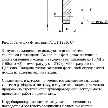
Рис. 1. Заглушка фланцевая ГОСТ 12836 67
Заглушки фланцевые используются исключительно в
сочетании с фланцами. Выполнена фланцевая заглушка в
форме сплошного кольца и выдерживает давление до 16 МПа
(160кгс/см2) и температуру от -253 до +600 градусов по
Цельсию. Толщина стенок заглушки фланцевой определяется
исходя из условий эксплуатации.
Соединение, в котором применяются фланцевые заглушки,
является разборным, поэтому, в случае необходимости можно
продолжить строительство трубопровода без необходимости
проведения работ по демонтажу.
К трубопроводу фланцевые заглушки присоединяться
посредством болтового соединения с ответной частью