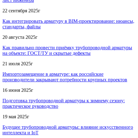
лист инженера
22 сентября 2025г
Как интегрировать арматуру в BIM-проектирование: нюансы,
стандарты, файлы
20 августа 2025г
Как правильно провести приёмку трубопроводной арматуры
на объекте: ГОСТ/ТУ и скрытые дефекты
21 июля 2025г
Импортозамещение в арматуре: как российские
производители закрывают потребности крупных проектов
16 июня 2025г
Подготовка трубопроводной арматуры к зимнему сезону:
практическое руководство
19 мая 2025г
Будущее трубопроводной арматуры: влияние искусственного
интеллекта и IoT