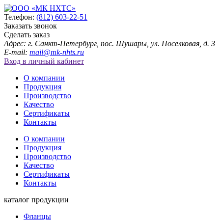
Телефон:
(812) 603-22-51
Заказать звонок
Сделать заказ
Адрес: г. Санкт-Петербург, пос. Шушары, ул. Поселковая, д. 3
E-mail:
mail@mk-nhts.ru
Вход в личный кабинет
О компании
Продукция
Производство
Качество
Сертификаты
Контакты
О компании
Продукция
Производство
Качество
Сертификаты
Контакты
каталог продукции
Фланцы