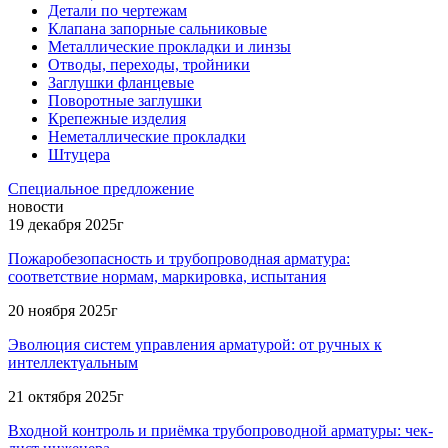
Детали по чертежам
Клапана запорные сальниковые
Металлические прокладки и линзы
Отводы, переходы, тройники
Заглушки фланцевые
Поворотные заглушки
Крепежные изделия
Неметаллические прокладки
Штуцера
Специальное предложение
новости
19 декабря 2025г
Пожаробезопасность и трубопроводная арматура:
соответствие нормам, маркировка, испытания
20 ноября 2025г
Эволюция систем управления арматурой: от ручных к
интеллектуальным
21 октября 2025г
Входной контроль и приёмка трубопроводной арматуры: чек-