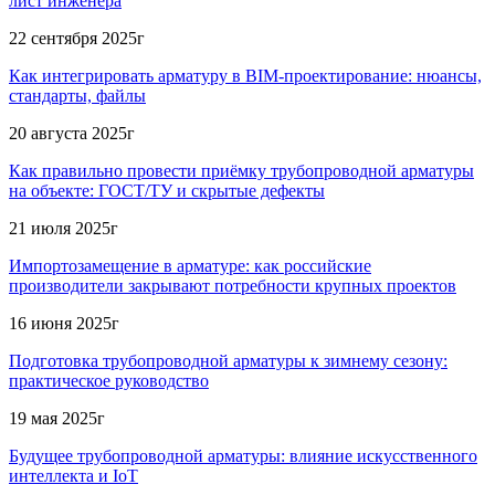
лист инженера
22 сентября 2025г
Как интегрировать арматуру в BIM-проектирование: нюансы,
стандарты, файлы
20 августа 2025г
Как правильно провести приёмку трубопроводной арматуры
на объекте: ГОСТ/ТУ и скрытые дефекты
21 июля 2025г
Импортозамещение в арматуре: как российские
производители закрывают потребности крупных проектов
16 июня 2025г
Подготовка трубопроводной арматуры к зимнему сезону:
практическое руководство
19 мая 2025г
Будущее трубопроводной арматуры: влияние искусственного
интеллекта и IoT