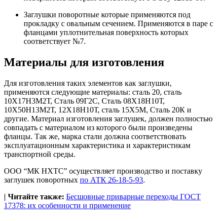
Заглушки поворотные которые применяются под
прокладку с овальным сечением. Применяются в паре с
фланцами уплотнительная поверхность которых
соответствует №7.
Материалы для изготовления
Для изготовления таких элементов как заглушки,
применяются следующие материалы: сталь 20, сталь
10Х17Н3М2Т, Сталь 09Г2С, Сталь 08Х18Н10Т,
10Х50Н13М2Т, 12Х18Н10Т, сталь 15Х5М, Сталь 20К и
другие. Материал изготовления заглушек, должен полностью
совпадать с материалом из которого были произведены
фланцы. Так же, марка стали должна соответствовать
эксплуатационным характеристика и характеристикам
транспортной среды.
ООО “МК НХТС” осуществляет производство и поставку
заглушек поворотных
по АТК 26-18-5-93
.
| Читайте также:
Бесшовные приварные переходы ГОСТ
17378: их особенности и применение