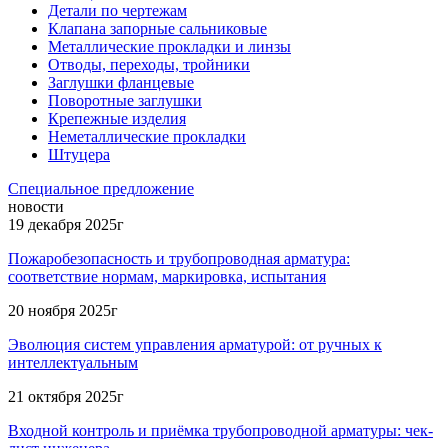
Детали по чертежам
Клапана запорные сальниковые
Металлические прокладки и линзы
Отводы, переходы, тройники
Заглушки фланцевые
Поворотные заглушки
Крепежные изделия
Неметаллические прокладки
Штуцера
Специальное предложение
новости
19 декабря 2025г
Пожаробезопасность и трубопроводная арматура:
соответствие нормам, маркировка, испытания
20 ноября 2025г
Эволюция систем управления арматурой: от ручных к
интеллектуальным
21 октября 2025г
Входной контроль и приёмка трубопроводной арматуры: чек-