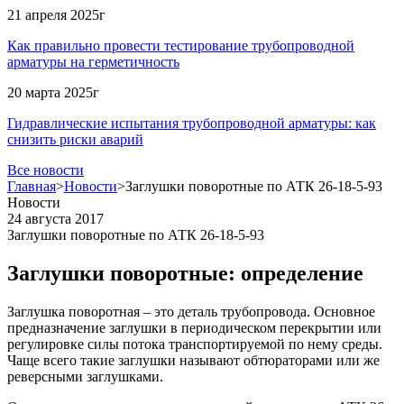
21 апреля 2025г
Как правильно провести тестирование трубопроводной
арматуры на герметичность
20 марта 2025г
Гидравлические испытания трубопроводной арматуры: как
снизить риски аварий
Все новости
Главная
>
Новости
>
Заглушки поворотные по АТК 26-18-5-93
Новости
24 августа 2017
Заглушки поворотные по АТК 26-18-5-93
Заглушки поворотные: определение
Заглушка поворотная – это деталь трубопровода. Основное
предназначение заглушки в периодическом перекрытии или
регулировке силы потока транспортируемой по нему среды.
Чаще всего такие заглушки называют обтюраторами или же
реверсными заглушками.