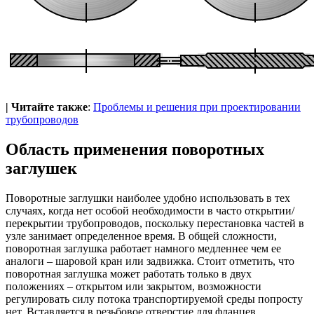
| Читайте также
:
Проблемы и решения при проектировании
трубопроводов
Область применения поворотных
заглушек
Поворотные заглушки наиболее удобно использовать в тех
случаях, когда нет особой необходимости в часто открытии/
перекрытии трубопроводов, поскольку перестановка частей в
узле занимает определенное время. В общей сложности,
поворотная заглушка работает намного медленнее чем ее
аналоги – шаровой кран или задвижка. Стоит отметить, что
поворотная заглушка может работать только в двух
положениях – открытом или закрытом, возможности
регулировать силу потока транспортируемой среды попросту
нет. Вставляется в резьбовое отверстие для фланцев.