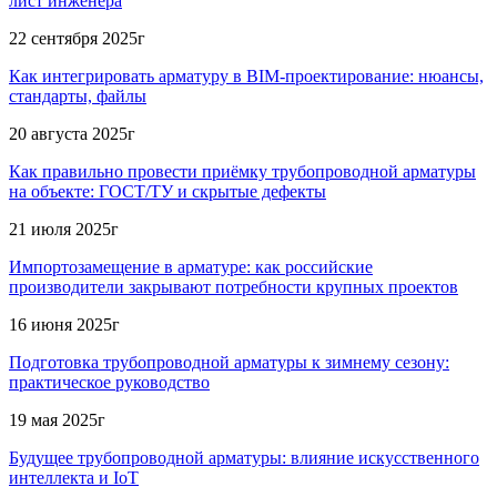
лист инженера
22 сентября 2025г
Как интегрировать арматуру в BIM-проектирование: нюансы,
стандарты, файлы
20 августа 2025г
Как правильно провести приёмку трубопроводной арматуры
на объекте: ГОСТ/ТУ и скрытые дефекты
21 июля 2025г
Импортозамещение в арматуре: как российские
производители закрывают потребности крупных проектов
16 июня 2025г
Подготовка трубопроводной арматуры к зимнему сезону:
практическое руководство
19 мая 2025г
Будущее трубопроводной арматуры: влияние искусственного
интеллекта и IoT