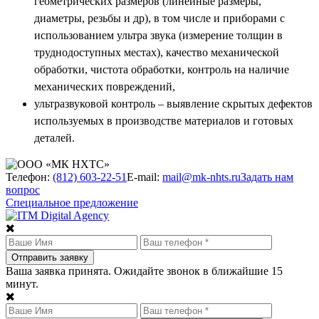
геометрических размеров (линейные размеры,
диаметры, резьбы и др), в том числе и приборами с
использованием ультра звука (измерение толщин в
труднодоступных местах), качество механической
обработки, чистота обработки, контроль на наличие
механических повреждений,
ультразвуковой контроль – выявление скрытых дефектов
используемых в производстве материалов и готовых
деталей.
Телефон:
(812) 603-22-51
E-mail:
mail@mk-nhts.ru
Задать нам
вопрос
Специальное предложение
Ваша заявка принята. Ожидайте звонок в ближайшие 15
минут.