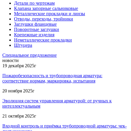
Детали по чертежам
Клапана запорные сальниковые
Металлические прокладки и линзы
Отводы, переходы, тройники
Заглушки фланцевые
Поворотные заглушки
Крепежные изделия
Неметаллические прокладки
Штуцера
Специальное предложение
новости
19 декабря 2025г
Пожаробезопасность и трубопроводная арматура:
соответствие нормам, маркировка, испытания
20 ноября 2025г
Эволюция систем управления арматурой: от ручных к
интеллектуальным
21 октября 2025г
Входной контроль и приёмка трубопроводной арматуры: чек-